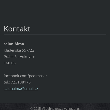
Kontakt
salon Alma
Kladenská 557/22
Praha 6 - Vokovice
160 05
facebook.com/pedimasaz
tel.: 723138176
salonalm
a@email.
cz
© 2015 Všechna práva vyhrazena.