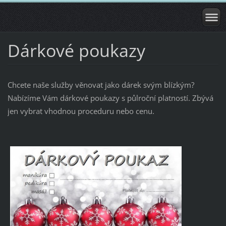
Dárkové poukazy
Chcete naše služby věnovat jako dárek svým blízkým?
Nabízíme Vám dárkové poukazy s půlroční platností. Zbývá
jen vybrat vhodnou proceduru nebo cenu.