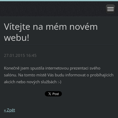
Vítejte na mém novém
webu!
27.01.2015 16:45
Konečně jsem spustila internetovou prezentaci svého
salónu. Na tomto místě Vás budu informovat o probíhajících
akcích nebo nových službách :-)
« Zpět